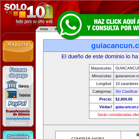
guiacancun.
El dueño de este dominio lo ha
Mayusculas:
GUIACANCU
Minusculas:
guiacancun.
Longitud:
10 caracteres
Categorias:
Sin Clasificar
Precio:
$2,900.00
Visitar!
guiacancun.
Serán consideradas ofer
R