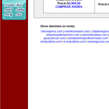
COMPRAR AHORA
Precio $
2,900.00
Precio 
COMPRAR AHORA
Otros dominios en venta:
infoviajeros.com
|
eventosmiami.com
|
citadenegoc
empresasdeservicio.com
|
expoindustrias.com
guiacancun.com
|
vendedoresprofesionales.com
eindustrias.com
|
e-industrias.com
|
misnegocios.c