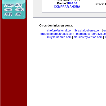
COMPRAR AHORA
Precio $
890.00
Precio 
COMPRAR AHORA
Otros dominios en venta:
chefprofesional.com
|
brasilalquileres.com
|
e
gruposempresariales.com
|
mercadocorporativo.c
muysaludable.com
|
alquileresyventas.com
|
t