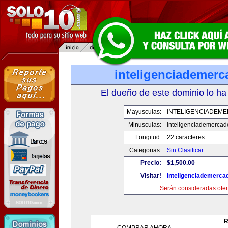
inteligenciademer
El dueño de este dominio lo ha
Mayusculas:
INTELIGENCIADEM
Minusculas:
inteligenciademerca
Longitud:
22 caracteres
Categorias:
Sin Clasificar
Precio:
$1,500.00
Visitar!
inteligenciademerc
Serán consideradas ofer
R