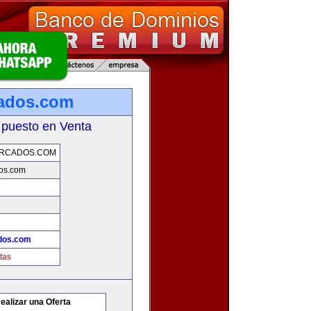
cados.com
 puesto en Venta
ERCADOS.COM
dos.com
ados.com
tas
ealizar una Oferta