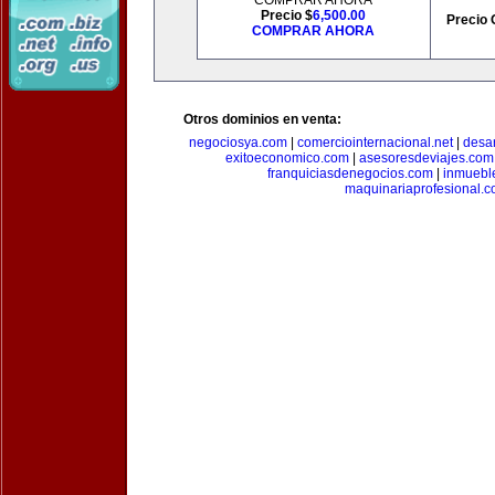
COMPRAR AHORA
Precio $
6,500.00
Precio 
COMPRAR AHORA
Otros dominios en venta:
negociosya.com
|
comerciointernacional.net
|
desar
exitoeconomico.com
|
asesoresdeviajes.com
franquiciasdenegocios.com
|
inmuebl
maquinariaprofesional.