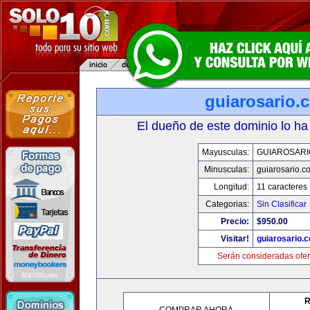
guiarosario.
El dueño de este dominio lo ha
Mayusculas:
GUIAROSARI
Minusculas:
guiarosario.c
Longitud:
11 caracteres
Categorias:
Sin Clasificar
Precio:
$950.00
Visitar!
guiarosario.
Serán consideradas ofer
R