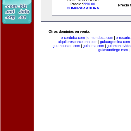
COMPRAR AHORA
Precio $
550.00
Precio 
COMPRAR AHORA
Otros dominios en venta:
e-cordoba.com
|
e-mendoza.com
|
e-rosario
alquileresbarcelona.com
|
guiaargentina.com
guiahouston.com
|
guialima.com
|
guiamontevide
guiasandiego.com
|