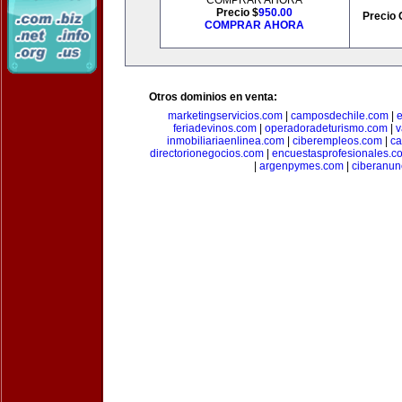
COMPRAR AHORA
Precio $
950.00
Precio 
COMPRAR AHORA
Otros dominios en venta:
marketingservicios.com
|
camposdechile.com
|
e
feriadevinos.com
|
operadoradeturismo.com
|
v
inmobiliariaenlinea.com
|
ciberempleos.com
|
ca
directorionegocios.com
|
encuestasprofesionales.c
|
argenpymes.com
|
ciberanun