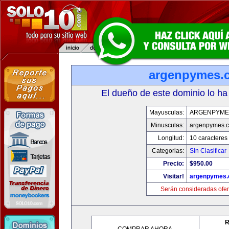
argenpymes.
El dueño de este dominio lo ha
Mayusculas:
ARGENPYME
Minusculas:
argenpymes.
Longitud:
10 caracteres
Categorias:
Sin Clasificar
Precio:
$950.00
Visitar!
argenpymes
Serán consideradas ofer
R