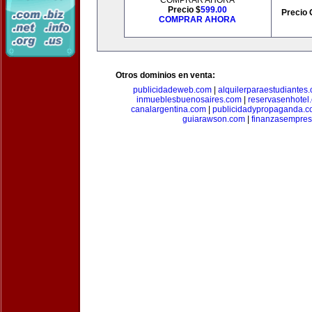
COMPRAR AHORA
Precio $
599.00
Precio 
COMPRAR AHORA
Otros dominios en venta:
publicidadeweb.com
|
alquilerparaestudiantes
inmueblesbuenosaires.com
|
reservasenhotel
canalargentina.com
|
publicidadypropaganda.
guiarawson.com
|
finanzasempres