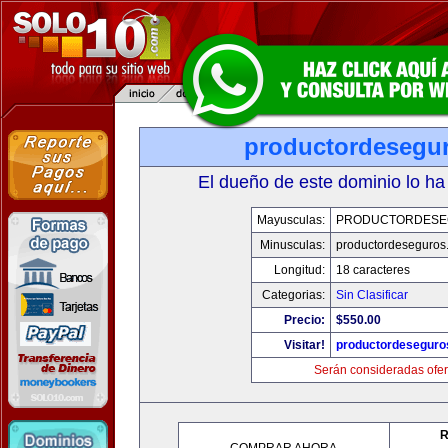
productordesegu
El dueño de este dominio lo ha
Mayusculas:
PRODUCTORDESE
Minusculas:
productordeseguros
Longitud:
18 caracteres
Categorias:
Sin Clasificar
Precio:
$550.00
Visitar!
productordeseguro
Serán consideradas ofer
R