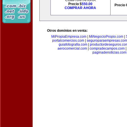
COMPRAR AHORA
Precio $
550.00
Precio 
COMPRAR AHORA
Otros dominios en venta:
MiPropiaEmpresa.com
|
MiNegocioPropio.com
|
portalcomercios.com
|
seguroparaempresas.co
guiafotografia.com
|
productordeseguros.co
aerocomercial.com
|
compradecampos.com
paginadenoticias.com