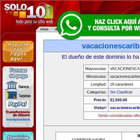
vacacionescari
El dueño de este dominio lo ha
Mayusculas:
VACACIONESCA
Minusculas:
vacacionescarib
Longitud:
16 caracteres
Categorias:
Sin Clasificar
Precio:
$1,500.00
Visitar!
vacacionescari
Serán consideradas ofer
R