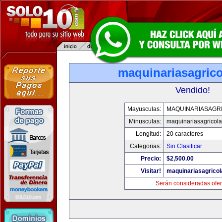
maquinariasagric
Vendido!
Mayusculas:
MAQUINARIASAGR
Minusculas:
maquinariasagricol
Longitud:
20 caracteres
Categorias:
Sin Clasificar
Precio:
$2,500.00
Visitar!
maquinariasagrico
Serán consideradas ofer