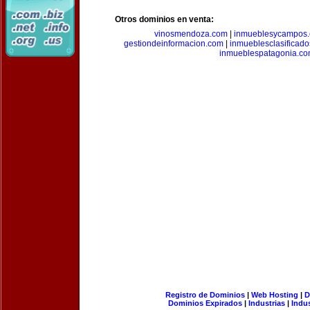
Otros dominios en venta:
vinosmendoza.com
|
inmueblesycampos
gestiondeinformacion.com
|
inmueblesclasificad
inmueblespatagonia.c
Registro de Dominios
|
Web Hosting
|
D
Dominios Expirados
|
Industrias
|
Indu