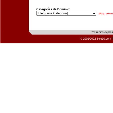
Categorías de Dominio:
[Pág. princi
** Precios expre
© 2002/2022 Solo10.com