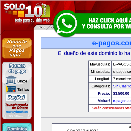
e-pagos.c
El dueño de este dominio lo ha
Mayusculas:
E-PAGOS.
Minusculas:
e-pagos.c
Longitud:
7 caractere
Categorias:
Sin Clasifi
Precio:
$3,500.00
Visitar!
e-pagos.c
Serán consideradas ofer
R