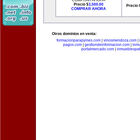
COMPRAR AHORA
Precio $
3,500.00
Precio 
COMPRAR AHORA
Otros dominios en venta:
formacionparapymes.com
|
vinosmendoza.com
|
pagos.com
|
gestiondeinformacion.com
|
inmu
portalmercado.com
|
inmueblespa