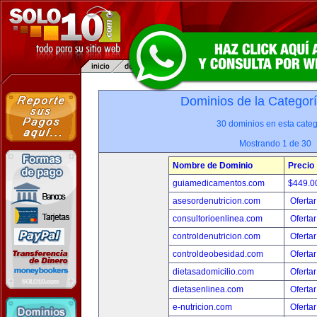
Dominios de la Categor
30 dominios en esta categ
Mostrando 1 de 30
Nombre de Dominio
Precio
guiamedicamentos.com
$449.
asesordenutricion.com
Ofertar
consultorioenlinea.com
Ofertar
controldenutricion.com
Ofertar
controldeobesidad.com
Ofertar
dietasadomicilio.com
Ofertar
dietasenlinea.com
Ofertar
e-nutricion.com
Ofertar