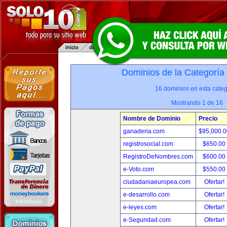
Dominios de la Categoría
16 dominios en esta categ
Mostrando 1 de 16
Nombre de Dominio
Precio
ganaderia.com
$95,000.
registrosocial.com
$650.00
RegistroDeNombres.com
$600.00
e-Voto.com
$550.00
ciudadaniaeuropea.com
Ofertar!
e-desarrollo.com
Ofertar!
e-leyes.com
Ofertar!
e-Seguridad.com
Ofertar!